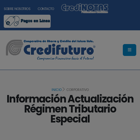
SOBRE NOSOTROS
CONTACTO
INICIO
CORPORATIVO
Información Actualización
Régimen Tributario
Especial