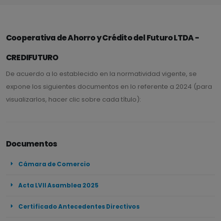
Cooperativa de Ahorro y Crédito del Futuro LTDA -
CREDIFUTURO
De acuerdo a lo establecido en la normatividad vigente, se
expone los siguientes documentos en lo referente a 2024 (para
visualizarlos, hacer clic sobre cada título):
Documentos
Cámara de Comercio
Acta LVII Asamblea 2025
Certificado Antecedentes Directivos