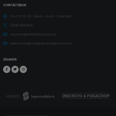
CONTÁCTENOS
Cra 5 # 10-23 - Neiva - Huila - Colombia
(608) 8664816
asociado@credifuturo.com.co
webmaster@cooperativacredifuturo.com
SÍGANOS