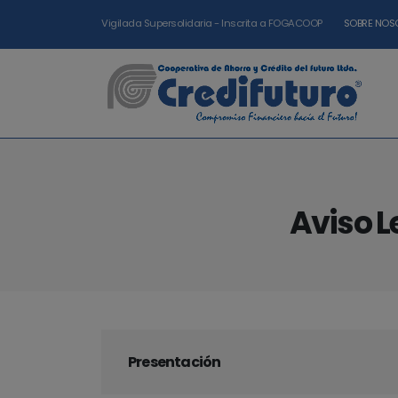
Vigilada Supersolidaria - Inscrita a FOGACOOP
SOBRE NOS
Aviso L
Presentación