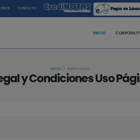
OTROS
CONTACTO
INICIO
CORPORATI
INICIO
AVISO LEGAL
egal y Condiciones Uso Pá