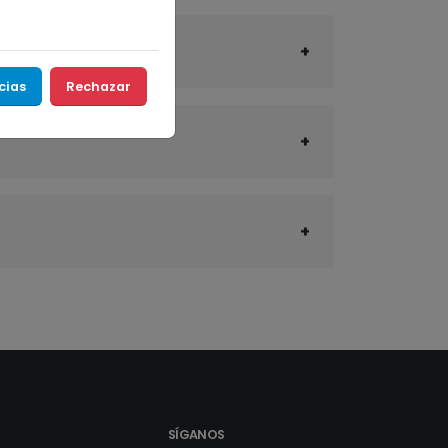
cias
Rechazar
SÍGANOS