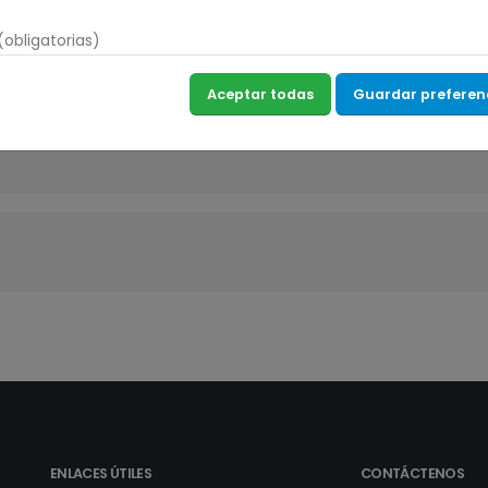
obligatorias)
Aceptar todas
Guardar preferen
ENLACES ÚTILES
CONTÁCTENOS