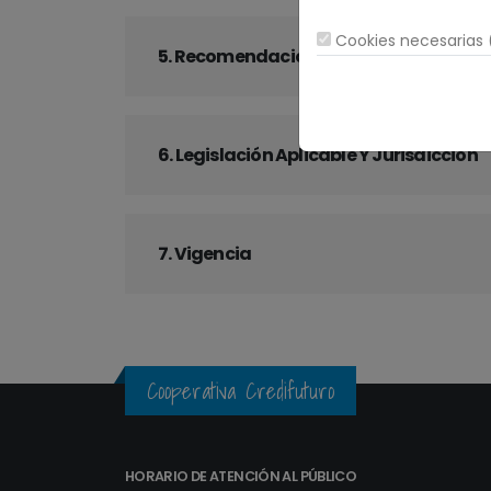
Cookies necesarias (
5. Recomendaciones
6. Legislación Aplicable Y Jurisdicción
7. Vigencia
Cooperativa Credifuturo
HORARIO DE ATENCIÓN AL PÚBLICO