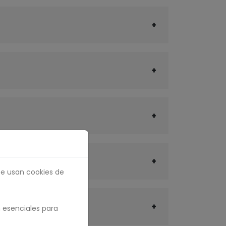
se usan cookies de
 esenciales para